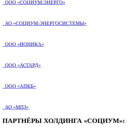
ООО «СОЦИУМ-ЭНЕРГО»
АО «СОЦИУМ-ЭНЕРГОСИСТЕМЫ»
ООО «ИОНИКА»
ООО «АСГАРД»
ООО «АПКБ»
АО «МПЗ»
ПАРТНЁРЫ ХОЛДИНГА «СОЦИУМ»: