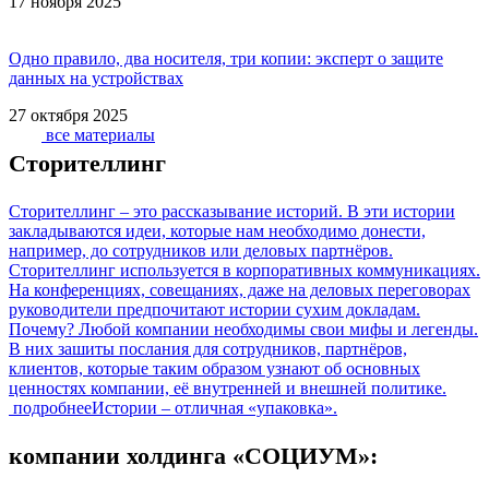
17 ноября 2025
Одно правило, два носителя, три копии: эксперт о защите
данных на устройствах
27 октября 2025
все материалы
Сторителлинг
Сторителлинг – это рассказывание историй. В эти истории
закладываются идеи, которые нам необходимо донести,
например, до сотрудников или деловых партнёров.
Сторителлинг используется в корпоративных коммуникациях.
На конференциях, совещаниях, даже на деловых переговорах
руководители предпочитают истории сухим докладам.
Почему? Любой компании необходимы свои мифы и легенды.
В них зашиты послания для сотрудников, партнёров,
клиентов, которые таким образом узнают об основных
ценностях компании, её внутренней и внешней политике.
подробнее
Истории – отличная «упаковка».
компании холдинга «СОЦИУМ»: