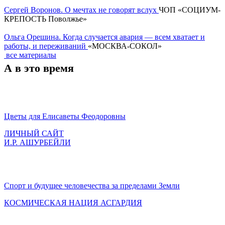
Сергей Воронов. О мечтах не говорят вслух
ЧОП «СОЦИУМ-
КРЕПОСТЬ Поволжье»
Ольга Орешина. Когда случается авария — всем хватает и
работы, и переживаний
«МОСКВА-СОКОЛ»
все материалы
А в это время
Цветы для Елисаветы Феодоровны
ЛИЧНЫЙ САЙТ
И.Р. АШУРБЕЙЛИ
Спорт и будущее человечества за пределами Земли
КОСМИЧЕСКАЯ НАЦИЯ АСГАРДИЯ