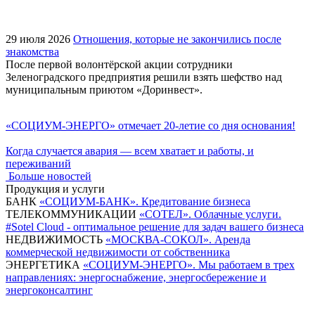
29 июля 2026
Отношения, которые не закончились после
знакомства
После первой волонтёрской акции сотрудники
Зеленоградского предприятия решили взять шефство над
муниципальным приютом «Доринвест».
«СОЦИУМ-ЭНЕРГО» отмечает 20-летие со дня основания!
Когда случается авария — всем хватает и работы, и
переживаний
Больше новостей
Продукция и услуги
БАНК
«СОЦИУМ-БАНК». Кредитование бизнеса
ТЕЛЕКОММУНИКАЦИИ
«СОТЕЛ». Облачные услуги.
#Sotel Cloud - оптимальное решение для задач вашего бизнеса
НЕДВИЖИМОСТЬ
«МОСКВА-СОКОЛ». Аренда
коммерческой недвижимости от собственника
ЭНЕРГЕТИКА
«СОЦИУМ-ЭНЕРГО». Мы работаем в трех
направлениях: энергоснабжение, энергосбережение и
энергоконсалтинг