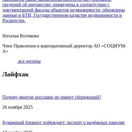
сведений об имуществе: приведены в соответствие с
документацией фасады объектов недвижимости, обновлены
данные в БТИ, Государственном кадастре недвижимости и
Росреестре.
Наталья Волчкова
Член Правления и корпоративный директор АО «СОЦИУМ-
А»
все цитаты
Лайфхак
Почему многие россияне не имеют сбережений?
26 ноября 2025
Бумажный блокнот побеждает: эксперт о надёжных паролях