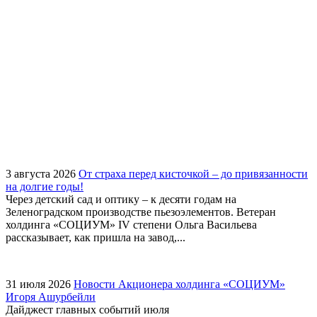
3 августа 2026
От страха перед кисточкой – до привязанности
на долгие годы!
Через детский сад и оптику – к десяти годам на
Зеленоградском производстве пьезоэлементов. Ветеран
холдинга «СОЦИУМ» IV степени Ольга Васильева
рассказывает, как пришла на завод,...
31 июля 2026
Новости Акционера холдинга «СОЦИУМ»
Игоря Ашурбейли
Дайджест главных событий июля