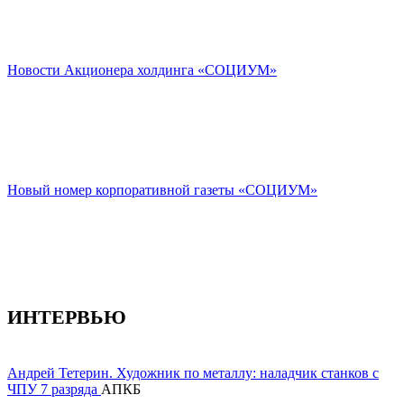
СМИ О НАС
Новости Акционера холдинга «СОЦИУМ»
Новый номер корпоративной газеты «СОЦИУМ»
ИНТЕРВЬЮ
Андрей Тетерин. Художник по металлу: наладчик станков с
ЧПУ 7 разряда
АПКБ