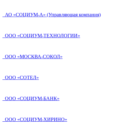
АО «СОЦИУМ-А» (Управляющая компания)
ООО «СОЦИУМ-ТЕХНОЛОГИИ»
ООО «МОСКВА-СОКОЛ»
ООО «СОТЕЛ»
ООО «СОЦИУМ-БАНК»
ООО «СОЦИУМ-ХИРИНО»